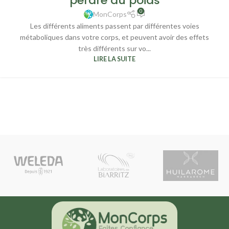
perdre du poids
0
MonCorps
Les différents aliments passent par différentes voies
métaboliques dans votre corps, et peuvent avoir des effets
très différents sur vo...
LIRE LA SUITE