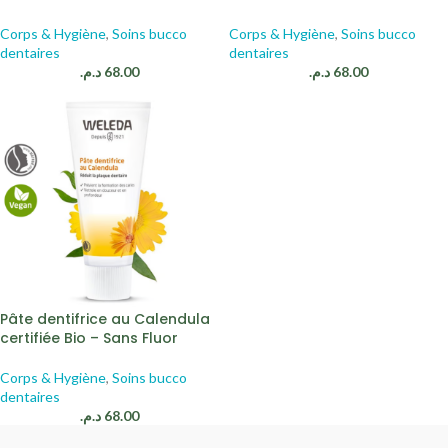
Corps & Hygiène
,
Soins bucco
Corps & Hygiène
,
Soins bucco
dentaires
dentaires
د.م.
68.00
د.م.
68.00
Pâte dentifrice au Calendula
certifiée Bio – Sans Fluor
Corps & Hygiène
,
Soins bucco
dentaires
د.م.
68.00