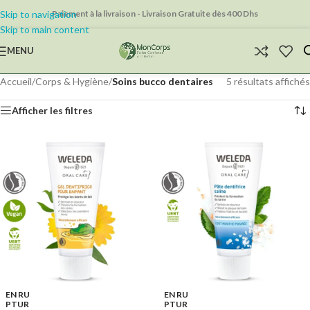
Skip to navigation
Paiement à la livraison - Livraison Gratuite dès 400 Dhs
Skip to main content
MENU
Accueil
/
Corps & Hygiène
/
Soins bucco dentaires
5 résultats affichés
Afficher les filtres
EN RU
EN RU
PTUR
PTUR