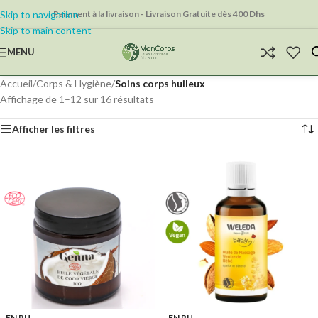
Skip to navigation
Paiement à la livraison - Livraison Gratuite dès 400 Dhs
Skip to main content
MENU
Accueil
/
Corps & Hygiène
/
Soins corps huileux
Affichage de 1–12 sur 16 résultats
Afficher les filtres
EN RU
EN RU