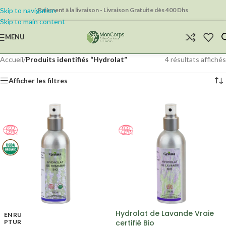
Skip to navigation
Paiement à la livraison - Livraison Gratuite dès 400 Dhs
Skip to main content
MENU
Accueil
/
Produits identifiés “Hydrolat”
4 résultats affichés
Afficher les filtres
Hydrolat de Lavande Vraie
EN RU
PTUR
certifié Bio