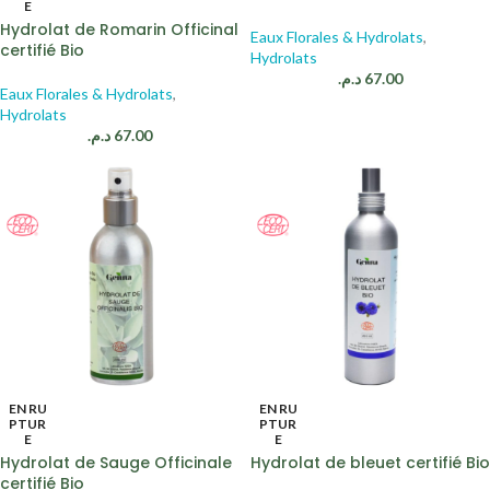
E
Hydrolat de Romarin Officinal
Eaux Florales & Hydrolats
,
certifié Bio
Hydrolats
د.م.
67.00
Eaux Florales & Hydrolats
,
Hydrolats
د.م.
67.00
EN RU
EN RU
PTUR
PTUR
E
E
Hydrolat de Sauge Officinale
Hydrolat de bleuet certifié Bio
certifié Bio