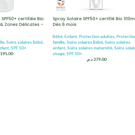
 SPF50+ certifiée Bio
Spray Solaire SPF50+ certifié Bio 100m
& Zones Délicates –
Dès 6 mois
Bébé
,
Enfant
,
Protection adultes
,
Protectio
lle
,
Soins solaires Bébé
,
famille
,
Soins solaires Bébé
,
Soins solaires
nfant
,
SPF 50+
enfant
,
Soins solaires maternité
,
Soins solai
195.00
visage
,
SPF 50+
د.م.
279.00