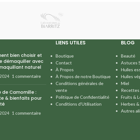
LIENS UTILES
BLOG
nt bien choisir et
Boutique
Beauté
se démaquiller avec
Contact
Astuces 
maquillant naturel
À Propos
Huiles es
 2024
1 commentaire
À Propos de notre Boutique
Huiles vé
Conditions générales de
Miel
vente
Recettes
e de Camomille :
Politique de Confidentialité
Fruits & 
e & bienfaits pour
té
Conditions d’Utilisation
Herbes &
Autres al
 2024
1 commentaire