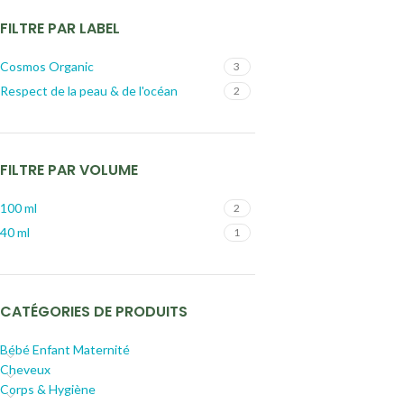
FILTRE PAR LABEL
Cosmos Organic
3
Respect de la peau & de l'océan
2
FILTRE PAR VOLUME
100 ml
2
40 ml
1
CATÉGORIES DE PRODUITS
Bébé Enfant Maternité
Cheveux
Corps & Hygiène