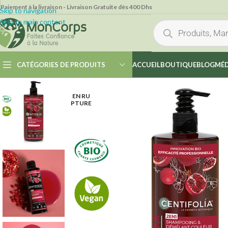
Paiement à la livraison - Livraison Gratuite dès 400 Dhs
Skip to navigation
Skip to main content
CATÉGORIES DE PRODUITS
ACCUEIL
BOUTIQUE
BLOG
MÉD
EN RU
PTURE