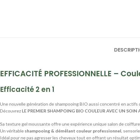
DESCRIPT
EFFICACITÉ PROFESSIONNELLE – Coul
Efficacité 2 en 1
Une nouvelle génération de shampooing BIO aussi concentré en actifs d
Découvrez
LE PREMIER SHAMPOING BIO COULEUR AVEC UN SOIN 
Sa texture gel moussante offre une expérience unique salon de coiffure
Un véritable
shampooing & démêlant couleur professionnel
, sensorie
Idéal pour ne pas agresser les cheveux tout en offrant un résultat optim