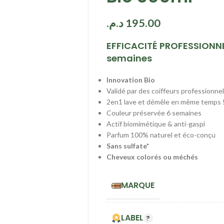
د.م.
195.00
EFFICACITÉ PROFESSIONNE
semaines
Innovation Bio
Validé par des coiffeurs professionne
2en1 lave et démêle en même temps 
Couleur préservée 6 semaines
Actif biomimétique & anti-gaspi
Parfum 100% naturel et éco-conçu
Sans sulfate*
Cheveux colorés ou méchés
MARQUE
LABEL