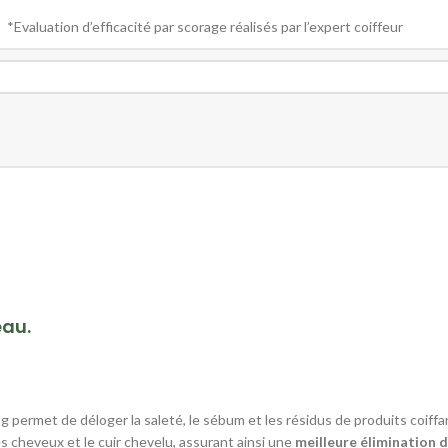
*Evaluation d’efficacité par scorage réalisés par l’expert coiffeur
eau.
 permet de déloger la saleté, le sébum et les résidus de produits coiffa
s cheveux et le cuir chevelu, assurant ainsi une
meilleure élimination 