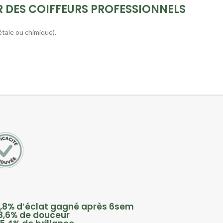
R DES COIFFEURS PROFESSIONNELS
tale ou chimique).
,8% d’éclat gagné après 6sem
8,6% de douceur