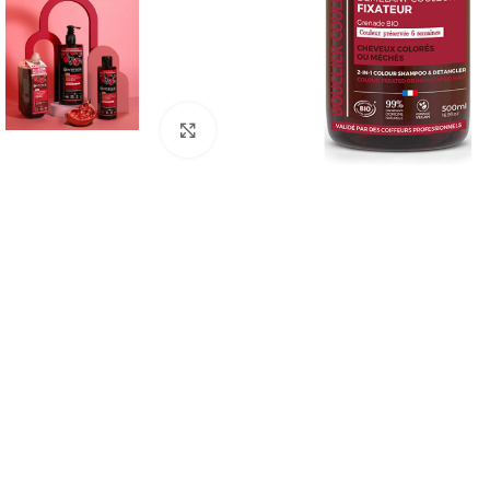
Agrandir