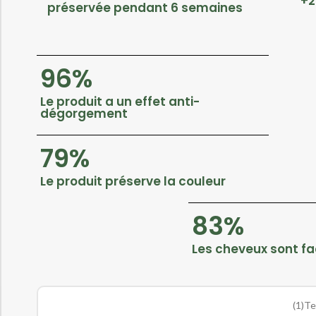
+2
préservée pendant 6 semaines
96%
Le produit a un effet anti-
dégorgement
79%
Le produit préserve la couleur
83%
Les cheveux sont fa
(1)Te