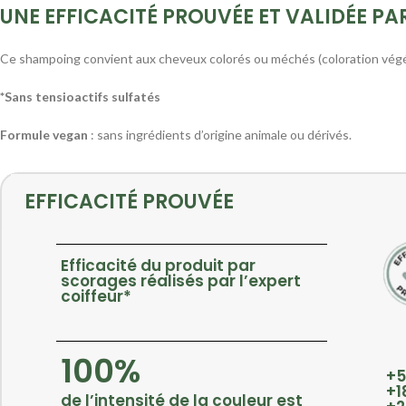
UNE EFFICACITÉ PROUVÉE ET VALIDÉE PA
Ce shampoing convient aux cheveux colorés ou méchés (coloration végé
*Sans tensioactifs sulfatés
Formule vegan
: sans ingrédients d’origine animale ou dérivés.
EFFICACITÉ PROUVÉE
Efficacité du produit par
scorages réalisés par l’expert
coiffeur*
100%
+5
+1
de l’intensité de la couleur est