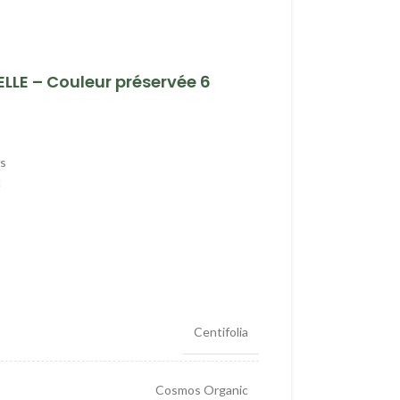
LLE – Couleur préservée 6
ls
!
Centifolia
Cosmos Organic