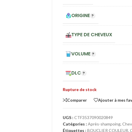
ORIGINE
TYPE DE CHEVEUX
VOLUME
DLC
Rupture de stock
Comparer
Ajouter à mes fav
UGS :
CTF3537090020849
Catégories :
Après-shampoing
,
Chev
Étiquettes :
BOUCLIER COULEUR
,