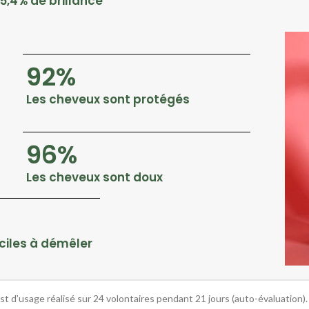
5,4% de brillance
92%
Les cheveux sont protégés
96%
Les cheveux sont doux
ciles à démêler
st d’usage réalisé sur 24 volontaires pendant 21 jours (auto-évaluation).