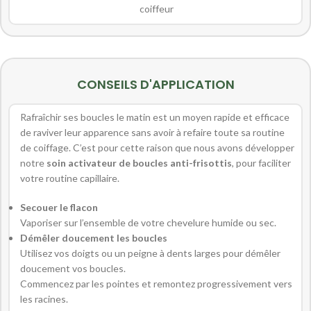
coiffeur
CONSEILS D'APPLICATION
Rafraîchir ses boucles le matin est un moyen rapide et efficace
de raviver leur apparence sans avoir à refaire toute sa routine
de coiffage. C’est pour cette raison que nous avons développer
notre
soin activateur de boucles anti-frisottis
, pour faciliter
votre routine capillaire.
Secouer le flacon
Vaporiser sur l’ensemble de votre chevelure humide ou sec.
Démêler doucement les boucles
Utilisez vos doigts ou un peigne à dents larges pour démêler
doucement vos boucles.
Commencez par les pointes et remontez progressivement vers
les racines.