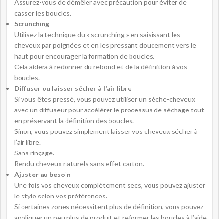
Assurez-vous de démêler avec précaution pour éviter de
casser les boucles.
Scrunching
Utilisez la technique du « scrunching » en saisissant les
cheveux par poignées et en les pressant doucement vers le
haut pour encourager la formation de boucles.
Cela aidera à redonner du rebond et de la définition à vos
boucles.
Diffuser ou laisser sécher à l’air libre
Si vous êtes pressé, vous pouvez utiliser un sèche-cheveux
avec un diffuseur pour accélérer le processus de séchage tout
en préservant la définition des boucles.
Sinon, vous pouvez simplement laisser vos cheveux sécher à
l’air libre.
Sans rinçage.
Rendu cheveux naturels sans effet carton.
Ajuster au besoin
Une fois vos cheveux complètement secs, vous pouvez ajuster
le style selon vos préférences.
Si certaines zones nécessitent plus de définition, vous pouvez
appliquer un peu plus de produit et reformer les boucles à l’aide