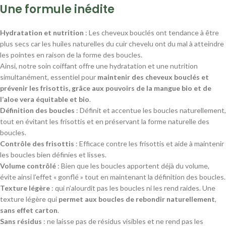
Une formule inédite
Hydratation et nutrition
: Les cheveux bouclés ont tendance à être
plus secs car les huiles naturelles du cuir chevelu ont du mal à atteindre
les pointes en raison de la forme des boucles.
Ainsi, notre soin coiffant offre une hydratation et une nutrition
simultanément, essentiel pour
maintenir des cheveux bouclés et
prévenir les frisottis, grâce aux pouvoirs de la mangue bio et de
l’aloe vera équitable et bio
.
Définition des boucles
: Définit et accentue les boucles naturellement,
tout en évitant les frisottis et en préservant la forme naturelle des
boucles.
Contrôle des frisottis
: Efficace contre les frisottis et aide à maintenir
les boucles bien définies et lisses.
Volume contrôlé
: Bien que les boucles apportent déjà du volume,
évite ainsi l’effet « gonflé » tout en maintenant la définition des boucles.
Texture légère
: qui n’alourdit pas les boucles ni les rend raides. Une
texture légère qui
permet aux boucles de rebondir naturellement
,
sans effet carton
.
Sans résidus
: ne laisse pas de résidus visibles et ne rend pas les