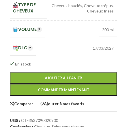
TYPE DE
Cheveux bouclés
,
Cheveux crépus
,
CHEVEUX
Cheveux frisés
VOLUME
200 ml
DLC
17/03/2027
En stock
AJOUTER AU PANIER
COMMANDER MAINTENANT
Comparer
Ajouter à mes favoris
UGS :
CTF3537090020900
Catégories :
Cheveux
,
Soins sans rinçage