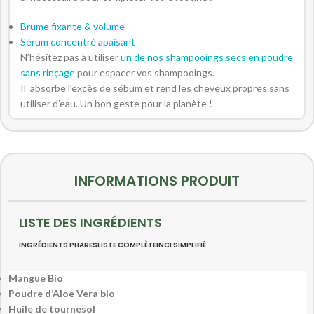
Brume fixante & volume
Sérum concentré apaisant
N’hésitez pas à utiliser
un de nos shampooings secs en poudre
sans rinçage
pour espacer vos shampooings.
Il absorbe l’excès de sébum et rend les cheveux propres sans
utiliser d’eau. Un bon geste pour la planète !
INFORMATIONS PRODUIT
LISTE DES INGRÉDIENTS
INGRÉDIENTS PHARES
LISTE COMPLÈTE
INCI SIMPLIFIÉ
Mangue Bio
Poudre d’Aloe Vera bio
Huile de tournesol