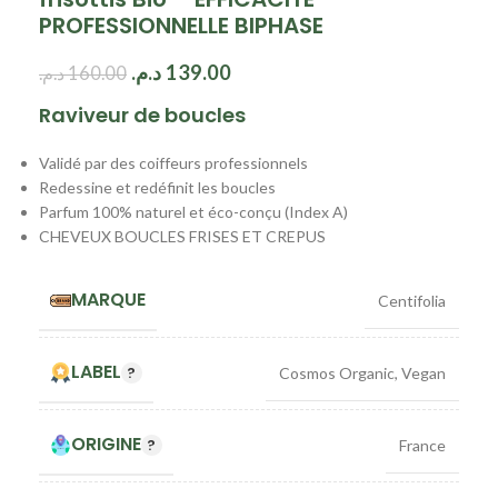
PROFESSIONNELLE BIPHASE
د.م.
139.00
د.م.
160.00
Raviveur de boucles
Validé par des coiffeurs professionnels
Redessine et redéfinit les boucles
Parfum 100% naturel et éco-conçu (Index A)
CHEVEUX BOUCLES FRISES ET CREPUS
MARQUE
Centifolia
LABEL
Cosmos Organic
,
Vegan
ORIGINE
France