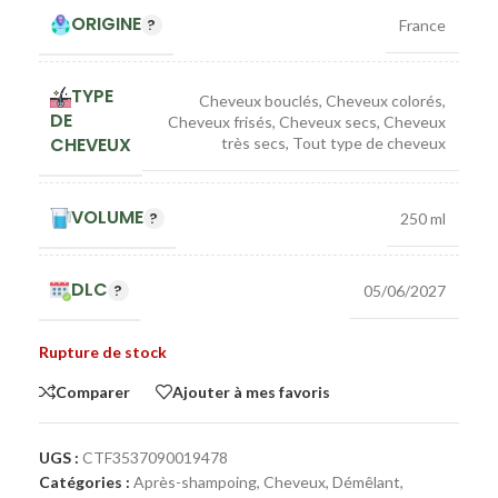
ORIGINE
France
TYPE
Cheveux bouclés
,
Cheveux colorés
,
DE
Cheveux frisés
,
Cheveux secs
,
Cheveux
CHEVEUX
très secs
,
Tout type de cheveux
VOLUME
250 ml
DLC
05/06/2027
Rupture de stock
Comparer
Ajouter à mes favoris
UGS :
CTF3537090019478
Catégories :
Après-shampoing
,
Cheveux
,
Démêlant
,