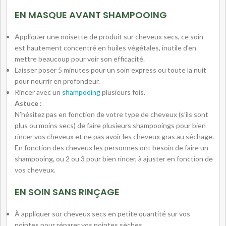
EN MASQUE AVANT SHAMPOOING
Appliquer une noisette de produit sur cheveux secs, ce soin
est hautement concentré en huiles végétales, inutile d’en
mettre beaucoup pour voir son efficacité.
Laisser poser 5 minutes pour un soin express ou toute la nuit
pour nourrir en profondeur.
Rincer avec un
shampooing
plusieurs fois.
Astuce :
N’hésitez pas en fonction de votre type de cheveux (s’ils sont
plus ou moins secs) de faire plusieurs shampooings pour bien
rincer vos cheveux et ne pas avoir les cheveux gras au séchage.
En fonction des cheveux les personnes ont besoin de faire un
shampooing, ou 2 ou 3 pour bien rincer, à ajuster en fonction de
vos cheveux.
EN SOIN SANS RINÇAGE
À appliquer sur cheveux secs en petite quantité sur vos
pointes pour réparer vos pointes sèches.