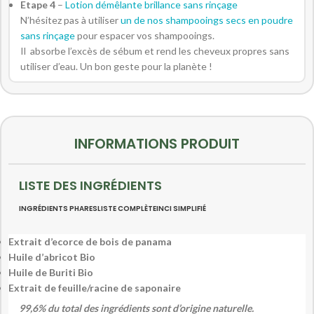
Etape 4
–
Lotion démêlante brillance sans rinçage
N’hésitez pas à utiliser
un de nos shampooings secs en poudre
sans rinçage
pour espacer vos shampooings.
Il absorbe l’excès de sébum et rend les cheveux propres sans
utiliser d’eau. Un bon geste pour la planète !
INFORMATIONS PRODUIT
LISTE DES INGRÉDIENTS
INGRÉDIENTS PHARES
LISTE COMPLÈTE
INCI SIMPLIFIÉ
Extrait d’ecorce de bois de panama
Huile d’abricot Bio
Huile de Buriti Bio
Extrait de feuille/racine de saponaire
99,6% du total des ingrédients sont d’origine naturelle.