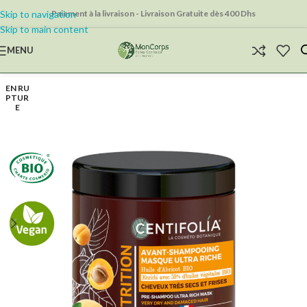
Skip to navigation
Paiement à la livraison - Livraison Gratuite dès 400 Dhs
Skip to main content
MENU
EN RU
PTUR
E