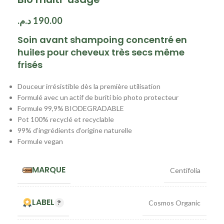
د.م.
190.00
Soin avant shampoing concentré en
huiles pour cheveux très secs même
frisés
Douceur irrésistible dès la première utilisation
Formulé avec un actif de buriti bio photo protecteur
Formule 99,9% BIODEGRADABLE
Pot 100% recyclé et recyclable
99% d’ingrédients d’origine naturelle
Formule vegan
MARQUE
Centifolia
LABEL
Cosmos Organic