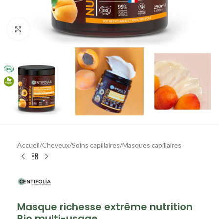
Agrandir
Accueil
/
Cheveux
/
Soins capillaires
/
Masques capillaires
Masque richesse extrême nutrition
Bio multi-usage