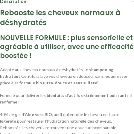
Description
Rebooste les cheveux normaux à
déshydratés
NOUVELLE FORMULE : plus sensorielle et
agréable à utiliser, avec une efficacité
boostée !
Adapté aux cheveux normaux à déshydratés Le
shampooing
hydratant
Centifolia lave vos cheveux en douceur sans les agresser
grâce à sa
formule bio ultra-douce et sans sulfate*
.
Formulé pour délivrer les
bienfaits d’actifs extrêmement puissants
, il
renferme :
40% de gel d’
Aloe vera BIO
, actif qui enrobe le cheveu en toute
légèreté pour restaurer l’hydratation naturelle des cheveux.
Reboostés, les cheveux retrouvent une douceur incomparable.