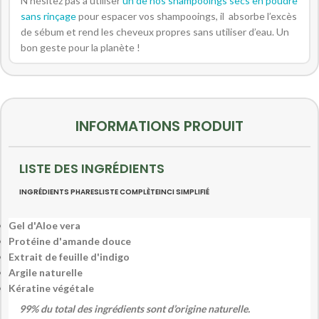
N’hésitez pas à utiliser
un de nos shampooings secs en poudre
sans rinçage
pour espacer vos shampooings, il absorbe l’excès
de sébum et rend les cheveux propres sans utiliser d’eau. Un
bon geste pour la planète !
INFORMATIONS PRODUIT
LISTE DES INGRÉDIENTS
INGRÉDIENTS PHARES
LISTE COMPLÈTE
INCI SIMPLIFIÉ
Gel d'Aloe vera
Protéine d'amande douce
Extrait de feuille d'indigo
Argile naturelle
Kératine végétale
99% du total des ingrédients sont d’origine naturelle.