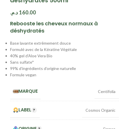
déshydratés 500ml
د.م.
160.00
Rebooste les cheveux normaux à
déshydratés
Base lavante extrêmement douce
Formulé avec de la Kératine Végétale
40% gel d’Aloe Vera Bio
Sans sulfate*
99% d’ingrédients d’origine naturelle
Formule vegan
MARQUE
Centifolia
LABEL
Cosmos Organic
ORIGINE
France