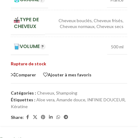
TYPE DE
Cheveux bouclés
,
Cheveux frisés
,
CHEVEUX
Cheveux normaux
,
Cheveux secs
VOLUME
500 ml
Rupture de stock
Comparer
Ajouter à mes favoris
Catégories :
Cheveux
,
Shampoing
Étiquettes :
Aloe vera
,
Amande douce
,
INFINIE DOUCEUR
,
Kératine
Share: