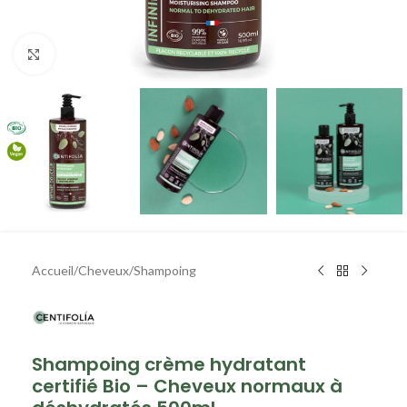
Agrandir
Accueil
/
Cheveux
/
Shampoing
Shampoing crème hydratant
certifié Bio – Cheveux normaux à