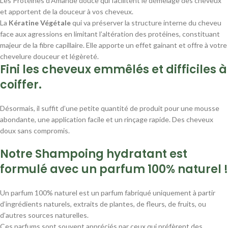
Les Protéines d’Amande douce qui facilitent le démêlage des cheveux
et apportent de la douceur à vos cheveux.
La
Kératine Végétale
qui va préserver la structure interne du cheveu
face aux agressions en limitant l’altération des protéines, constituant
majeur de la fibre capillaire. Elle apporte un effet gainant et offre à votre
chevelure douceur et légèreté.
Fini les cheveux emmêlés et difficiles à
coiffer.
Désormais, il suffit d’une petite quantité de produit pour une mousse
abondante, une application facile et un rinçage rapide. Des cheveux
doux sans compromis.
Notre
Shampoing hydratant
est
formulé avec un
parfum 100% naturel
!
Un parfum 100% naturel est un parfum fabriqué uniquement à partir
d’ingrédients naturels, extraits de plantes, de fleurs, de fruits, ou
d’autres sources naturelles.
Ces parfums sont souvent appréciés par ceux qui préfèrent des