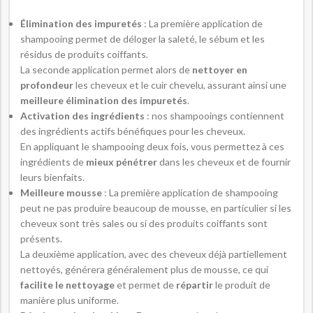
Élimination des impuretés
: La première application de
shampooing permet de déloger la saleté, le sébum et les
résidus de produits coiffants.
La seconde application permet alors de
nettoyer en
profondeur
les cheveux et le cuir chevelu, assurant ainsi une
meilleure élimination des impuretés
.
Activation des ingrédients
: nos shampooings contiennent
des ingrédients actifs bénéfiques pour les cheveux.
En appliquant le shampooing deux fois, vous permettez à ces
ingrédients de
mieux pénétrer
dans les cheveux et de fournir
leurs bienfaits.
Meilleure mousse
: La première application de shampooing
peut ne pas produire beaucoup de mousse, en particulier si les
cheveux sont très sales ou si des produits coiffants sont
présents.
La deuxième application, avec des cheveux déjà partiellement
nettoyés, générera généralement plus de mousse, ce qui
facilite le nettoyage
et permet de
répartir
le produit de
manière plus uniforme.