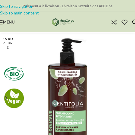
Skip to navigation
Paiement à la livraison - Livraison Gratuite dès 400 Dhs
Skip to main content
MENU
EN RU
PTUR
E