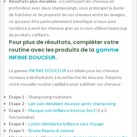
Résultats plus durables
: En nettoyant les cheveux en
profondeur avec deux shampooings, vous prolongez la durée
de fraîcheur et de propreté de vos cheveux entre les lavages,
ce qui peut être particulièrement bénéfique si vous avez
tendance à avoir les cheveux gras ou si vous utilisez beaucoup
de produits coiffants.
Pour plus de résultats, compléter votre
routine avec les produits de la
gamme
INFINIE DOUCEUR
.
La gamme
INFINIE DOUCEUR
est idéale pour les cheveux
normaux à déshydratés à la recherche de douceur. Adoptez
votre nouvelle routine capillaire pour sublimer vos cheveux :
Etape 1
– Shampooing hydratant
Etape 2
–
Lait soin démêlant douceur après shampooing
Etape 3
–
Masque soin brillance intense 3en1
(1 à 2
fois/semaine)
Etape 4
–
Lotion démêlante brillance sans rinçage
Etape 5
–
Brume fixante & volume