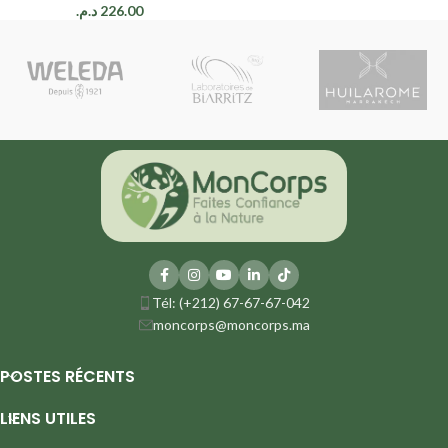
د.م.
226.00
Tél: (+212) 67-67-67-042
moncorps@moncorps.ma
POSTES RÉCENTS
LIENS UTILES