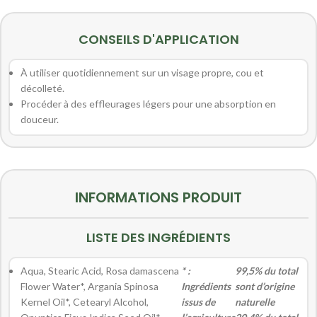
CONSEILS D'APPLICATION
À utiliser quotidiennement sur un visage propre, cou et
décolleté.
Procéder à des effleurages légers pour une absorption en
douceur.
INFORMATIONS PRODUIT
LISTE DES INGRÉDIENTS
Aqua, Stearic Acid, Rosa damascena
* :
99,5% du total
Flower Water*, Argania Spinosa
Ingrédients
sont d’origine
Kernel Oil*, Cetearyl Alcohol,
issus de
naturelle