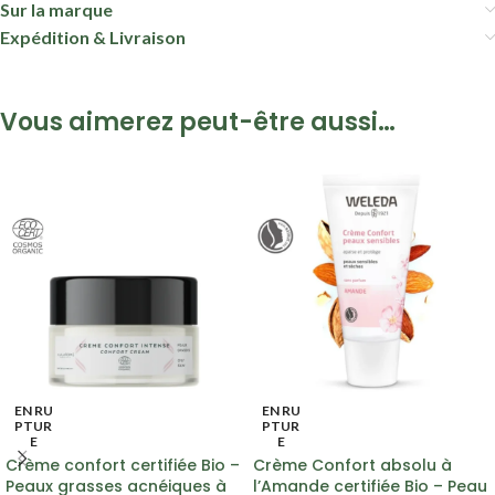
Sur la marque
Expédition & Livraison
Vous aimerez peut-être aussi…
EN RU
EN RU
PTUR
PTUR
E
E
Crème confort certifiée Bio –
Crème Confort absolu à
Peaux grasses acnéiques à
l’Amande certifiée Bio – Peau