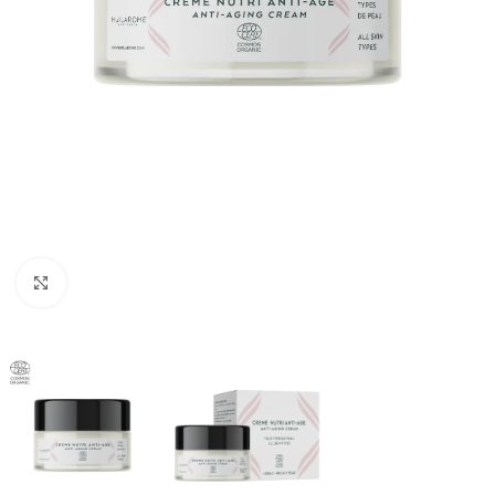
Agrandir