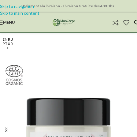
Skip to navigation
Paiement à la livraison - Livraison Gratuite dès 400 Dhs
Skip to main content
MENU
EN RU
PTUR
E