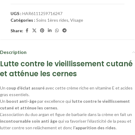
UGS :
HAR6111259716247
Catégories :
Soins 1ères rides
,
Visage
Share:
Description
Lutte contre le vieillissement cutané
et atténue les cernes
Un
coup d’éclat assuré
avec cette crème riche en vitamine E et acides
gras essentiels.
Un
boost anti-âge
par excellence qui
lutte contre le vieillissement
cutané et atténue les cernes
.
L’association du duo argan et figue de barbarie dans la crème en fait un
incontournable soin anti âge
qui va favoriser l’élasticité de la peau et
lutter contre son relâchement et donc
l’apparition des rides
.