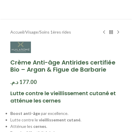
Accueil
/
Visage
/
Soins 1ères rides
Crème Anti-âge Antirides certifiée
Bio – Argan & Figue de Barbarie
د.م.
177.00
Lutte contre le vieillissement cutané et
atténue les cernes
Boost anti-âge
par excellence.
Lutte contre le
vieillissement cutané
.
Atténue les
cernes
.