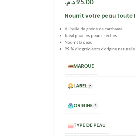
د.م.
95.00
Nourrit votre peau toute l
À l’huile de graine de carthame
Idéal pour les peaux sèches
Nourrit la peau
99 % d’ingrédients d’origine naturelle
MARQUE
LABEL
ORIGINE
TYPE DE PEAU