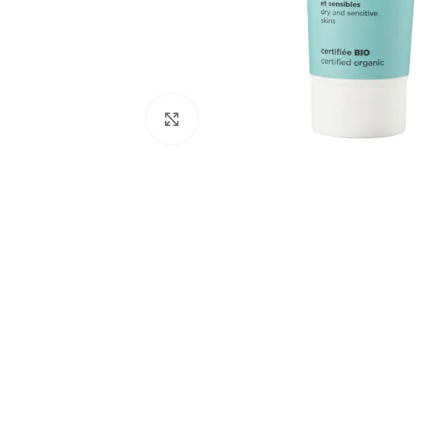
Agrandir