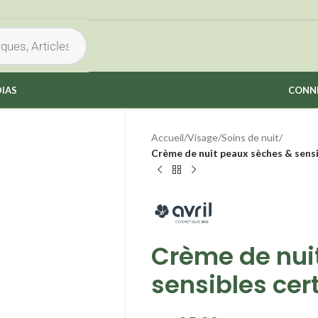
IAS
CONNE
Accueil
/
Visage
/
Soins de nuit
/
Crème de nuit peaux sèches & sensib
Crème de nui
sensibles cert