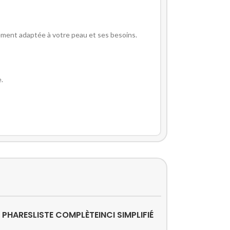
aitement adaptée à votre peau et ses besoins.
e.
 PHARES
LISTE COMPLÈTE
INCI SIMPLIFIÉ