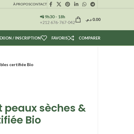
À PROPOS
CONTACT
📲 9h30 - 18h
د.م.
0.00
+212 676-767-042
XION / INSCRIPTION
FAVORIS
COMPARER
les certifiée Bio
t peaux sèches &
ifiée Bio