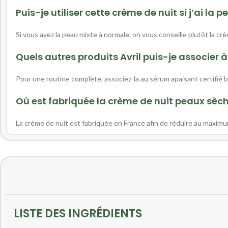
Puis-je utiliser cette crème de nuit si j’ai la 
Si vous avez la peau mixte à normale, on vous conseille plutôt la cr
Quels autres produits Avril puis-je associer à
Pour une routine complète, associez-la au sérum apaisant certifié bio 
Où est fabriquée la crème de nuit peaux sèch
La crème de nuit est fabriquée en France afin de réduire au maxim
LISTE DES INGRÉDIENTS