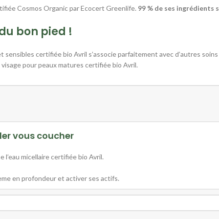
ertifiée Cosmos Organic par Ecocert Greenlife.
99 % de ses ingrédients s
du bon pied !
ensibles certifiée bio Avril s’associe parfaitement avec d’autres soins d
 visage pour peaux matures certifiée bio Avril.
ler vous coucher
au micellaire certifiée bio Avril.
ème en profondeur et activer ses actifs.