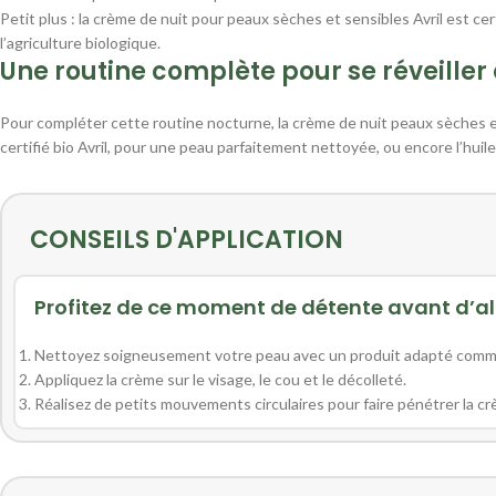
Petit plus : la crème de nuit pour peaux sèches et sensibles Avril est c
l’agriculture biologique.
Une routine complète pour se réveiller 
Pour compléter cette routine nocturne, la crème de nuit peaux sèches et s
certifié bio Avril, pour une peau parfaitement nettoyée, ou encore l’huile
CONSEILS D'APPLICATION
Profitez de ce moment de détente avant d’al
Nettoyez soigneusement votre peau avec un produit adapté comme l’e
Appliquez la crème sur le visage, le cou et le décolleté.
Réalisez de petits mouvements circulaires pour faire pénétrer la cr