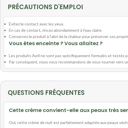
PRÉCAUTIONS D'EMPLOI
Évitez le contact avec les yeux.
En cas de contact, rincez abondamment à l’eau claire.
Conservez le produit à l’abri de la chaleur pour préserver ses propri
Vous êtes enceinte ? Vous allaitez ?
Les produits Avril ne sont pas spécifiquement formulés et testés po
Par conséquent, nous vous recommandons de vous tourner vers un pr
QUESTIONS FRÉQUENTES
Cette crème convient-elle aux peaux très sen
Oui, cette crème de nuit est parfaitement adaptée aux peaux sèch