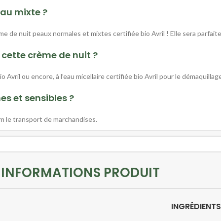
peau mixte ?
ème de nuit peaux normales et mixtes certifiée bio Avril ! Elle sera parf
 cette crème de nuit ?
Avril ou encore, à l’eau micellaire certifiée bio Avril pour le démaquillag
es et sensibles ?
um le transport de marchandises.
INFORMATIONS PRODUIT
INGRÉDIENTS