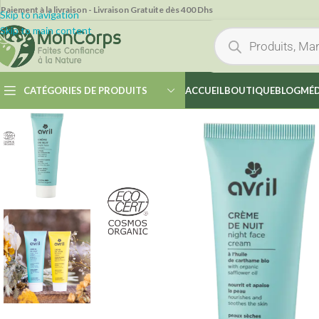
Paiement à la livraison - Livraison Gratuite dès 400 Dhs
Skip to navigation
Skip to main content
CATÉGORIES DE PRODUITS
ACCUEIL
BOUTIQUE
BLOG
MÉD