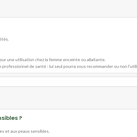
étés.
ur une utilisation chez la femme enceinte ou allaitante.
ofessionnel de santé : lui seul pourra vous recommander ou non l’utili
sibles ?
es et aux peaux sensibles.