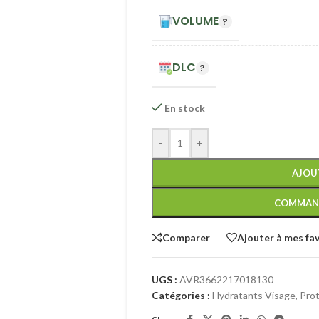
VOLUME
DLC
En stock
-
+
AJOU
COMMAN
Comparer
Ajouter à mes fav
UGS :
AVR3662217018130
Catégories :
Hydratants Visage
,
Prot