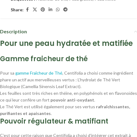
Share:
Description
Pour une peau hydratée et matifiée
Gamme fraicheur de thé
Pour sa
gamme Fraîcheur de Thé
, Centifolia a choisi comme ingrédient
phare un actif aux merveilleuses vertus : L’hydrolat de Thé Vert
Biologique (Camellia Sinensis Leaf Extract).
Les feuilles sont très riches en théine, en polyphénols et en flavonoïdes
ce qui leur confère un fort
pouvoir anti-oxydant
.
Le Thé Vert est utilisé également pour ses vertus
rafraîchissantes,
purifiantes et apaisantes
.
Pouvoir régulateur & matifiant
C’est pour cette raison que Centifolia a choisi d’intégrer cet extrait à