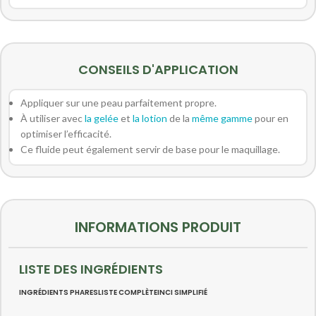
CONSEILS D'APPLICATION
Appliquer sur une peau parfaitement propre.
À utiliser avec
la gelée
et
la lotion
de la
même gamme
pour en
optimiser l’efficacité.
Ce fluide peut également servir de base pour le maquillage.
INFORMATIONS PRODUIT
LISTE DES INGRÉDIENTS
INGRÉDIENTS PHARES
LISTE COMPLÈTE
INCI SIMPLIFIÉ