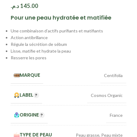
د.م.
145.00
Pour une peau hydratée et matifiée
Une combinaison d’actifs purifiants et matifiants
Action antibrillance
Régule la sécrétion de sébum
Lisse, matifie et hydrate la peau
Resserre les pores
MARQUE
Centifolia
LABEL
Cosmos Organic
ORIGINE
France
TYPE DE PEAU
Peau grasse
,
Peau mixte