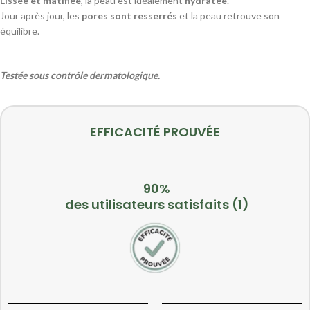
Lissée et matifiée
, la peau est idéalement
hydratée
.
Jour après jour, les
pores sont resserrés
et la peau retrouve son
équilibre.
Testée sous contrôle dermatologique.
EFFICACITÉ PROUVÉE
90%
des utilisateurs satisfaits (1)