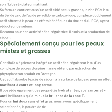
son fluide régulateur matifiant.
Sa formule contient aussi un actif ciblé peaux grasses, le zinc PCA issu
du Sel de zinc de l’acide pyrrolidone carboxylique, complexe doublement
actif offrant à la peau les effets bénéfiques du zinc et du L-PCA, agent
réducteur de sébum.
Reconnu pour son activité sébo-régulatrice, il diminue la production de
sébum.
Spécialement conçu pour les peaux
mixtes et grasses
Centifolia a également intégré un actif sébo-régulateur issu d’un
complexe de sucres d’origine marine obtenu par extraction de
phytoplancton produit en Bretagne.
Cet actif absorbe l’excès de sébum à la surface de la peau pour un effet
matifiant à court et long terme
.
Il possède également des propriétés
hydratantes, apaisantes et «
anti-brillance »
qui
diminue la brillance de la zone T
.
Pour un
fini doux sans effet gras
, nous avons spécifiquement
sélectionnée, la poudre de riz.