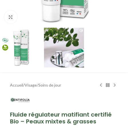
Agrandir
Accueil
/
Visage
/
Soins de jour
Fluide régulateur matifiant certifié
Bio – Peaux mixtes & grasses