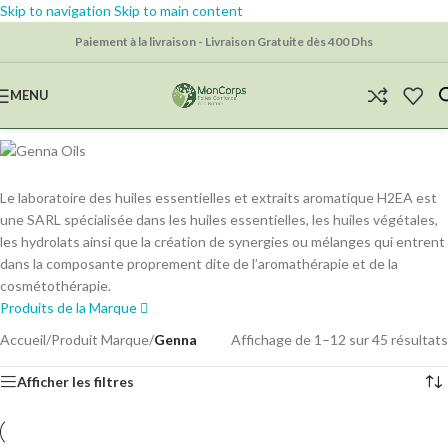
Skip to navigation
Skip to main content
Paiement à la livraison - Livraison Gratuite dès 400 Dhs
MENU
Le laboratoire des huiles essentielles et extraits aromatique H2EA est
une SARL spécialisée dans les huiles essentielles, les huiles végétales,
les hydrolats ainsi que la création de synergies ou mélanges qui entrent
dans la composante proprement dite de l’aromathérapie et de la
cosmétothérapie.
Produits de la Marque
Accueil
/
Produit Marque
/
Genna
Affichage de 1–12 sur 45 résultats
Afficher les filtres