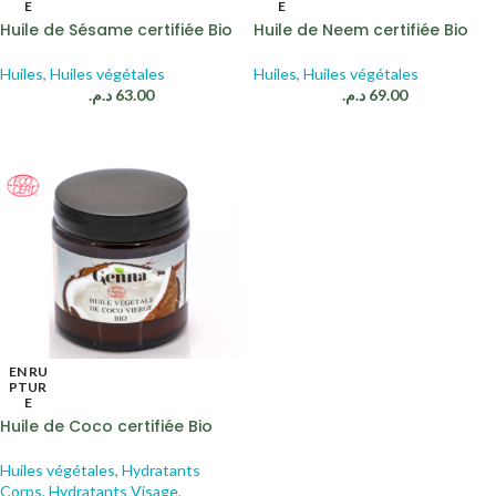
E
E
Huile de Sésame certifiée Bio
Huile de Neem certifiée Bio
Huiles
,
Huiles végétales
Huiles
,
Huiles végétales
د.م.
63.00
د.م.
69.00
EN RU
PTUR
E
Huile de Coco certifiée Bio
Huiles végétales
,
Hydratants
Corps
,
Hydratants Visage
,