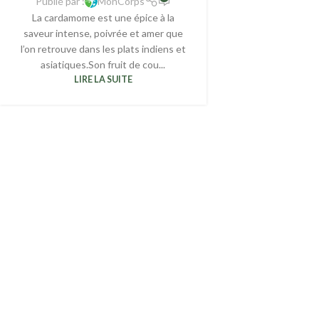
Publié par :
MonCorps
La cardamome est une épice à la
saveur intense, poivrée et amer que
l’on retrouve dans les plats indiens et
asiatiques.Son fruit de cou...
LIRE LA SUITE