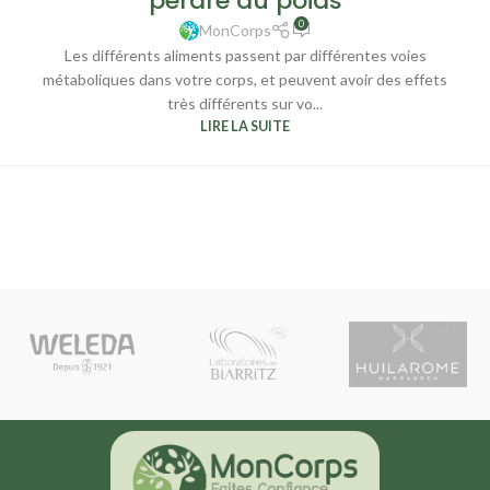
perdre du poids
0
MonCorps
Les différents aliments passent par différentes voies
métaboliques dans votre corps, et peuvent avoir des effets
très différents sur vo...
LIRE LA SUITE