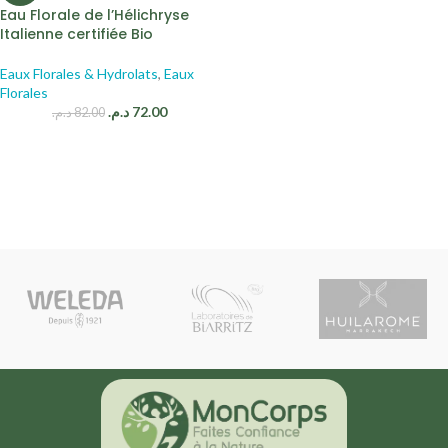
Eau Florale de l’Hélichryse
Italienne certifiée Bio
Eaux Florales & Hydrolats
,
Eaux
Florales
د.م.
72.00
د.م.
82.00