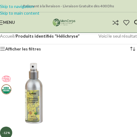
Skip to navigation
Paiement à la livraison - Livraison Gratuite dès 400 Dhs
Skip to main content
MENU
Accueil
/
Produits identifiés “Hélichryse”
Voici le seul résultat
Afficher les filtres
-12%