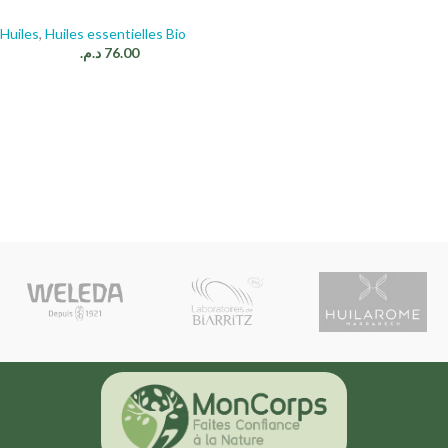
Huiles
,
Huiles essentielles Bio
د.م.
76.00