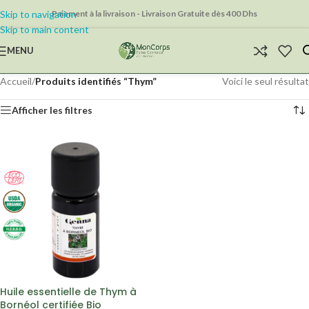
Skip to navigation
Paiement à la livraison - Livraison Gratuite dès 400 Dhs
Skip to main content
MENU
Accueil
/
Produits identifiés “Thym”
Voici le seul résultat
Afficher les filtres
Huile essentielle de Thym à
Bornéol certifiée Bio