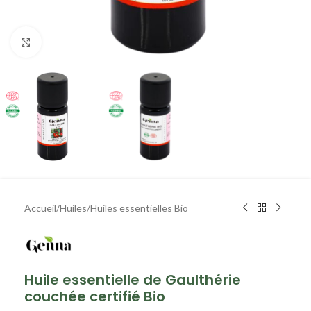
Agrandir
Accueil
/
Huiles
/
Huiles essentielles Bio
Huile essentielle de Gaulthérie
couchée certifié Bio