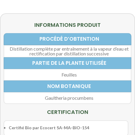
INFORMATIONS PRODUIT
PROCÉDÉ D’OBTENTION
Distillation complète par entraînement à la vapeur d’eau et
rectification par distillation successive
PARTIE DE LA PLANTE UTILISÉE
Feuilles
NOM BOTANIQUE
Gaultheria procumbens
CERTIFICATION
Certifié Bio par Ecocert SA-MA-BIO-154