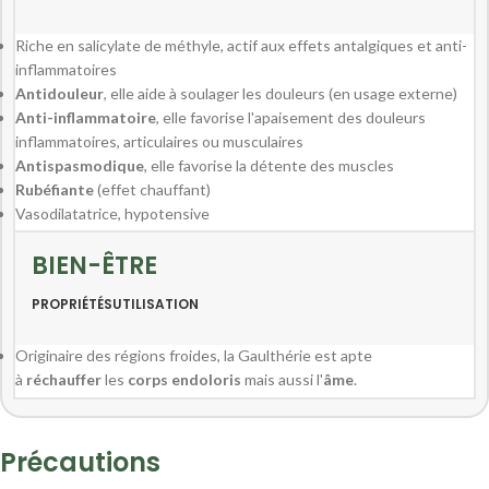
Riche en salicylate de méthyle, actif aux effets antalgiques et anti-
inflammatoires
Antidouleur
, elle aide à soulager les douleurs (en usage externe)
Anti-inflammatoire
, elle favorise l'apaisement des douleurs
inflammatoires, articulaires ou musculaires
Antispasmodique
, elle favorise la détente des muscles
Rubéfiante
(effet chauffant)
Vasodilatatrice, hypotensive
BIEN-ÊTRE
PROPRIÉTÉS
UTILISATION
Originaire des régions froides, la Gaulthérie est apte
à
réchauffer
les
corps endoloris
mais aussi l'
âme
.
Précautions