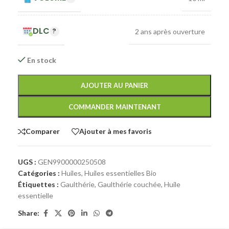
DLC
2 ans après ouverture
En stock
AJOUTER AU PANIER
COMMANDER MAINTENANT
Comparer
Ajouter à mes favoris
UGS :
GEN9900000250508
Catégories :
Huiles
,
Huiles essentielles Bio
Étiquettes :
Gaulthérie
,
Gaulthérie couchée
,
Huile
essentielle
Share: