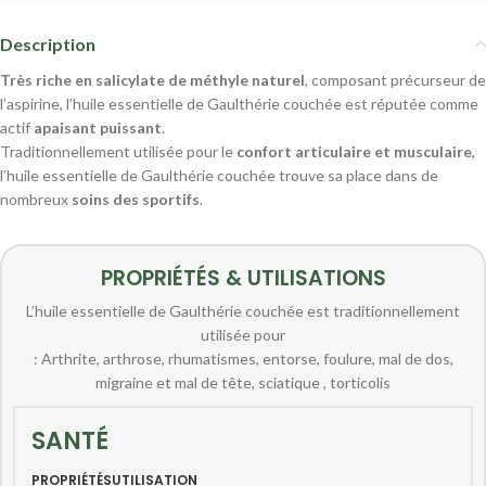
Description
Très riche en salicylate de méthyle naturel
, composant précurseur de
l’aspirine, l’huile essentielle de Gaulthérie couchée est réputée comme
actif
apaisant puissant
.
Traditionnellement utilisée pour le
confort articulaire et musculaire
,
l’huile essentielle de Gaulthérie couchée trouve sa place dans de
nombreux
soins des sportifs
.
PROPRIÉTÉS & UTILISATIONS
L’huile essentielle de Gaulthérie couchée est traditionnellement
utilisée pour
: Arthrite, arthrose, rhumatismes, entorse, foulure, mal de dos,
migraine et mal de tête, sciatique , torticolis
SANTÉ
PROPRIÉTÉS
UTILISATION