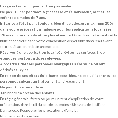
Usage externe uniquement, ne pas avaler.
Ne pas utiliser pendant la grossesse et l’allaitement, ni chez les
enfants de moins de 7 ans.
Irritante à l’état pur : toujours bien diluer, dosage maximum 20 %
dans votre préparation huileuse pour les applications localisées,
5% maximum si application plus étendue
. Diluer très fortement cette
huile essentielle dans votre composition dispersible dans l’eau avant
toute utilisation en bain aromatique
Réserver à une application localisée, éviter les surfaces trop
étendues, surtout à doses élevées.
A proscrire chez les personnes allergiques à l’aspirine ou aux
dérivés salicylés.
En raison de ses effets fluidifiants possibles, ne pas utiliser chez les
personnes suivant un traitement anti-coagulant.
Ne pas utiliser en diffusion.
Tenir hors de portée des enfants.
En règle générale, faites toujours un test d’application de votre
préparation, dans le pli du coude, au moins 48h avant de l’utiliser.
Dangereux. Respecter les précautions d’emploi.
Nocif en cas d’ingestion.