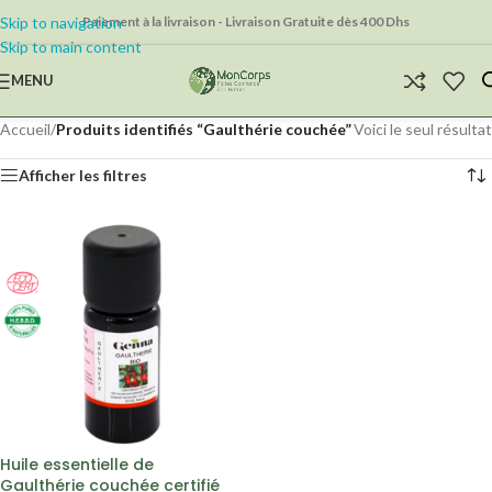
Skip to navigation
Paiement à la livraison - Livraison Gratuite dès 400 Dhs
Skip to main content
MENU
Accueil
/
Produits identifiés “Gaulthérie couchée”
Voici le seul résultat
Afficher les filtres
Huile essentielle de
Gaulthérie couchée certifié