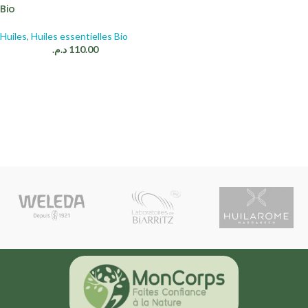
Bio
Huiles
,
Huiles essentielles Bio
د.م.
110.00