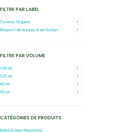
FILTRE PAR LABEL
Cosmos Organic
5
Respect de la peau & de l'océan
2
FILTRE PAR VOLUME
100 ml
2
125 ml
1
40 ml
1
90 ml
1
CATÉGORIES DE PRODUITS
Bébé Enfant Maternité