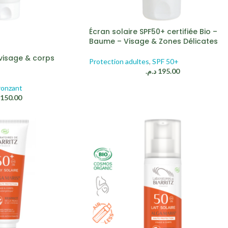
Écran solaire SPF50+ certifiée Bio –
Baume – Visage & Zones Délicates
visage & corps
Protection adultes
,
SPF 50+
د.م.
195.00
onzant
150.00