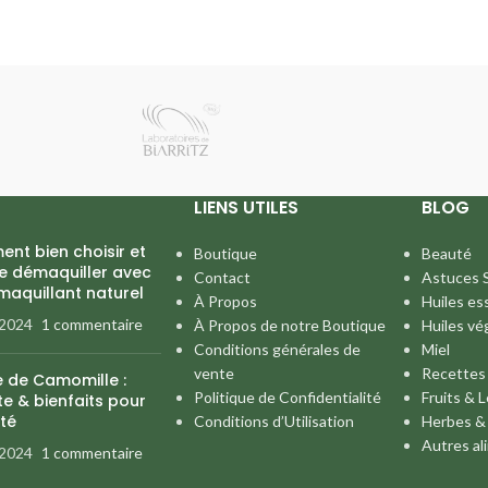
LIENS UTILES
BLOG
nt bien choisir et
Boutique
Beauté
se démaquiller avec
Contact
Astuces 
maquillant naturel
À Propos
Huiles es
 2024
1 commentaire
À Propos de notre Boutique
Huiles vé
Conditions générales de
Miel
vente
Recettes
e de Camomille :
Politique de Confidentialité
Fruits & 
e & bienfaits pour
té
Conditions d’Utilisation
Herbes &
Autres al
 2024
1 commentaire