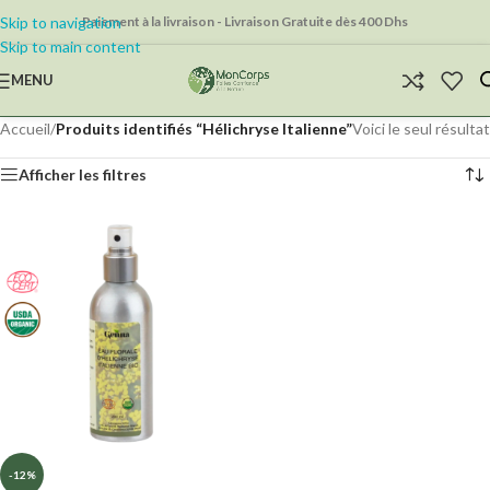
Skip to navigation
Paiement à la livraison - Livraison Gratuite dès 400 Dhs
Skip to main content
MENU
Accueil
/
Produits identifiés “Hélichryse Italienne”
Voici le seul résultat
Afficher les filtres
-12%