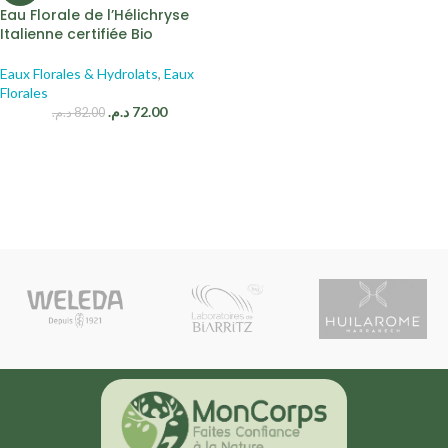
Eau Florale de l’Hélichryse
Italienne certifiée Bio
Eaux Florales & Hydrolats
,
Eaux
Florales
د.م.
72.00
د.م.
82.00