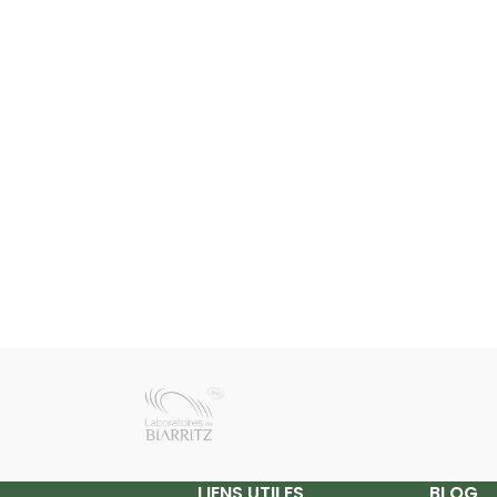
LIENS UTILES
BLOG