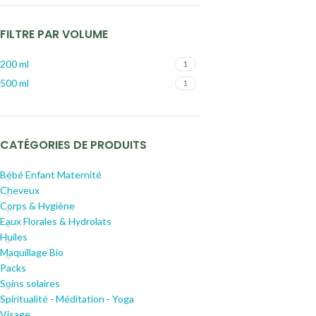
FILTRE PAR VOLUME
200 ml
1
500 ml
1
CATÉGORIES DE PRODUITS
Bébé Enfant Maternité
Cheveux
Corps & Hygiène
Eaux Florales & Hydrolats
Huiles
Maquillage Bio
Packs
Soins solaires
Spiritualité - Méditation - Yoga
Visage