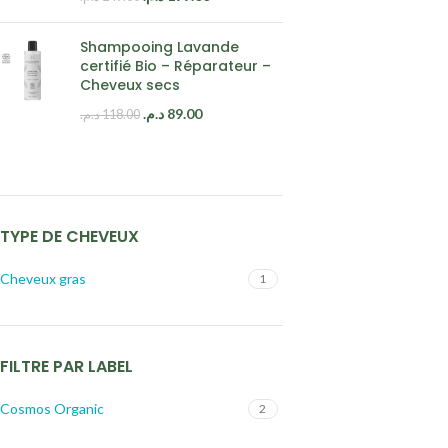
Shampooing Lavande
certifié Bio – Réparateur –
Cheveux secs
د.م.
89.00
د.م.
118.00
TYPE DE CHEVEUX
Cheveux gras
1
FILTRE PAR LABEL
Cosmos Organic
2