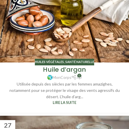
HUILES VÉGÉTALES
,
SANTÉ NATURELLE
Huile d’argan
0
MonCorps
Utilisée depuis des siècles par les femmes amazighes,
notamment pour se protéger le visage des vents agressifs du
désert. L’huile d’arg...
LIRE LA SUITE
27