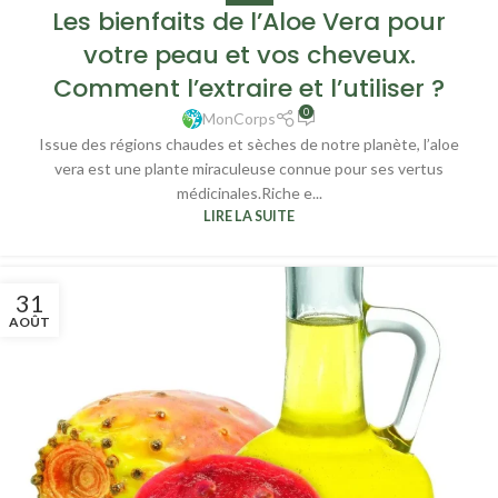
Les bienfaits de l’Aloe Vera pour
votre peau et vos cheveux.
Comment l’extraire et l’utiliser ?
0
MonCorps
Issue des régions chaudes et sèches de notre planète, l’aloe
vera est une plante miraculeuse connue pour ses vertus
médicinales.Riche e...
LIRE LA SUITE
31
AOÛT