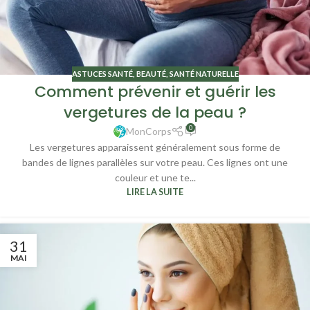
ASTUCES SANTÉ
,
BEAUTÉ
,
SANTÉ NATURELLE
Comment prévenir et guérir les
vergetures de la peau ?
0
MonCorps
Les vergetures apparaissent généralement sous forme de
bandes de lignes parallèles sur votre peau. Ces lignes ont une
couleur et une te...
LIRE LA SUITE
31
MAI