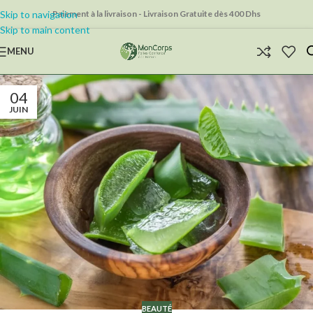
Skip to navigation
Paiement à la livraison - Livraison Gratuite dès 400 Dhs
Skip to main content
MENU
04
JUIN
BEAUTÉ