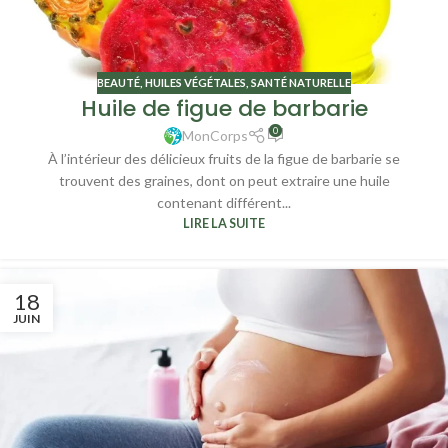
BEAUTÉ
,
HUILES VÉGÉTALES
,
SANTÉ NATURELLE
Huile de figue de barbarie
0
MonCorps
À l’intérieur des délicieux fruits de la figue de barbarie se
trouvent des graines, dont on peut extraire une huile
contenant différent...
LIRE LA SUITE
18
JUIN