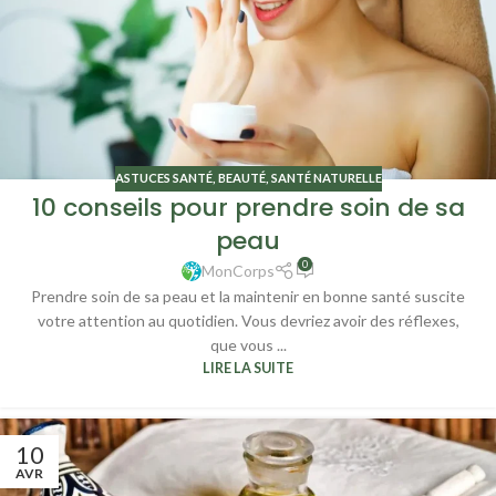
ASTUCES SANTÉ
,
BEAUTÉ
,
SANTÉ NATURELLE
10 conseils pour prendre soin de sa
peau
0
MonCorps
Prendre soin de sa peau et la maintenir en bonne santé suscite
votre attention au quotidien. Vous devriez avoir des réflexes,
que vous ...
LIRE LA SUITE
10
AVR