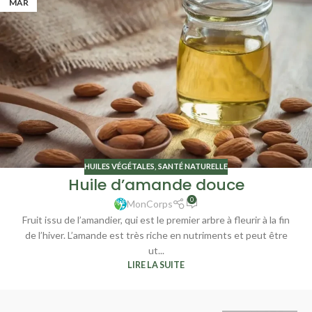
MAR
HUILES VÉGÉTALES
,
SANTÉ NATURELLE
Huile d’amande douce
0
MonCorps
Fruit issu de l’amandier, qui est le premier arbre à fleurir à la fin
de l’hiver. L’amande est très riche en nutriments et peut être
ut...
LIRE LA SUITE