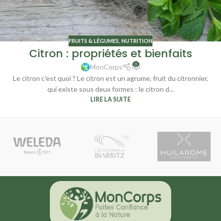
FRUITS & LÉGUMES
,
NUTRITION
Citron : propriétés et bienfaits
0
MonCorps
Le citron c'est quoi ? Le citron est un agrume, fruit du citronnier,
qui existe sous deux formes : le citron d...
LIRE LA SUITE