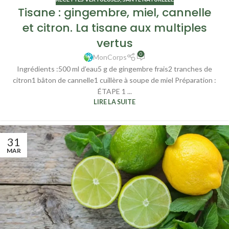
Tisane : gingembre, miel, cannelle
et citron. La tisane aux multiples
vertus
0
MonCorps
Ingrédients :500 ml d’eau5 g de gingembre frais2 tranches de
citron1 bâton de cannelle1 cuillère à soupe de miel Préparation :
ÉTAPE 1 ...
LIRE LA SUITE
31
MAR