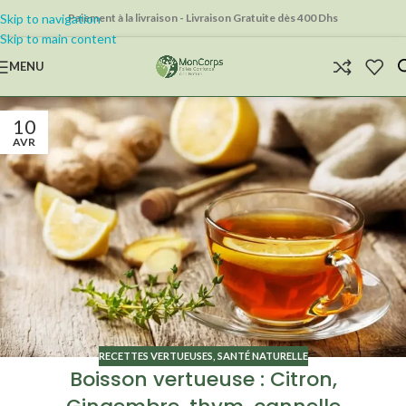
Skip to navigation
Paiement à la livraison - Livraison Gratuite dès 400 Dhs
Skip to main content
MENU
10
AVR
RECETTES VERTUEUSES
,
SANTÉ NATURELLE
Boisson vertueuse : Citron,