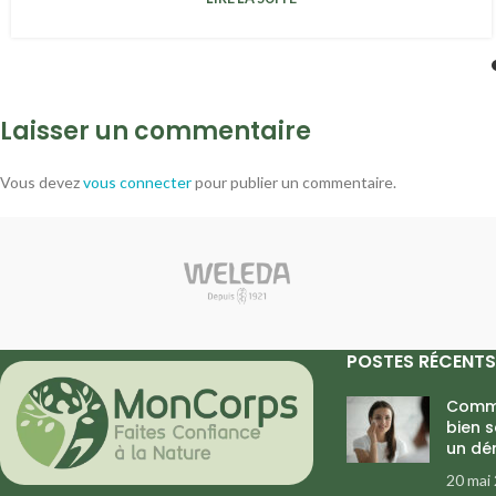
Laisser un commentaire
Vous devez
vous connecter
pour publier un commentaire.
POSTES RÉCENTS
Comme
bien 
un dé
20 mai