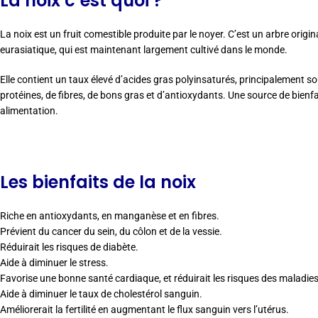
La noix c’est quoi ?
La noix est un fruit comestible produite par le noyer. C’est un arbre ori
eurasiatique, qui est maintenant largement cultivé dans le monde.
Elle contient un taux élevé d’acides gras polyinsaturés, principalement s
protéines, de fibres, de bons gras et d’antioxydants. Une source de bienfai
alimentation.
Les bienfaits de la noix
Riche en antioxydants, en manganèse et en fibres.
Prévient du cancer du sein, du côlon et de la vessie.
Réduirait les risques de diabète.
Aide à diminuer le stress.
Favorise une bonne santé cardiaque, et réduirait les risques des maladie
Aide à diminuer le taux de cholestérol sanguin.
Améliorerait la fertilité en augmentant le flux sanguin vers l’utérus.