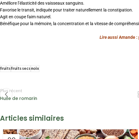
Améliore l’élasticité des vaisseaux sanguins.
Favorise le transit, indiquée pour traiter naturellement la constipation.
Agit en coupe faim naturel.
Bénéfique pour la mémoire, la concentration et la vitesse de compréhens
Lire aussi
Amande : p
fruits
fruits secs
noix
Plus récent
Huile de romarin
Articles similaires