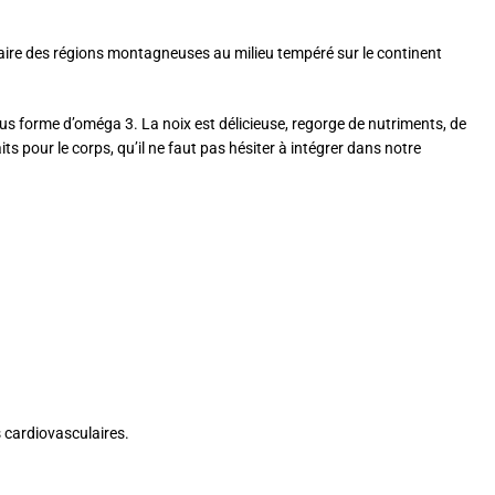
ginaire des régions montagneuses au milieu tempéré sur le continent
ous forme d’oméga 3. La noix est délicieuse, regorge de nutriments, de
ts pour le corps, qu’il ne faut pas hésiter à intégrer dans notre
s cardiovasculaires.