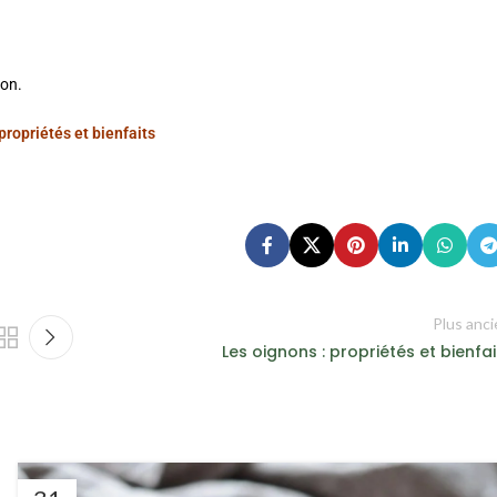
ion.
ropriétés et bienfaits
Plus anc
Les oignons : propriétés et bienfai