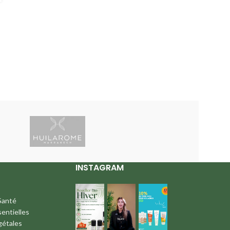
INSTAGRAM
Santé
sentielles
gétales