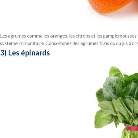
Les agrumes comme les oranges, les citrons et les pamplemousses so
système immunitaire. Consommez des agrumes frais ou du jus d’ora
3) Les épinards