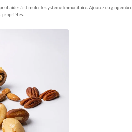
 peut aider à stimuler le système immunitaire. Ajoutez du gingembr
s propriétés.