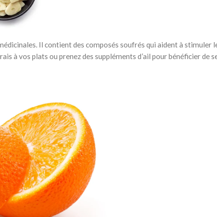
médicinales. Il contient des composés soufrés qui aident à stimuler l
rais à vos plats ou prenez des suppléments d’ail pour bénéficier de s