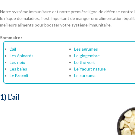
Notre système immunitaire est notre première ligne de défense contre l
le risque de maladies, il est important de manger une alimentation équil
meilleurs aliments pour booster votre système immunitaire.
Sommaire :
L’ail
Les agrumes
Les épinards
Le gingembre
Les noix
Le thé vert
Les baies
Le Yaourt nature
Le Brocoli
Le curcuma
1) L’ail