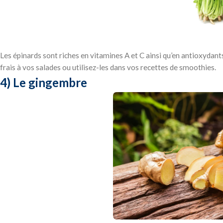
Les épinards sont riches en vitamines A et C ainsi qu’en antioxydant
frais à vos salades ou utilisez-les dans vos recettes de smoothies.
4) Le gingembre