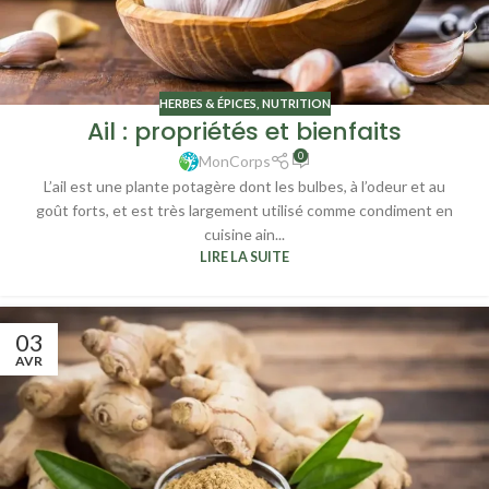
HERBES & ÉPICES
,
NUTRITION
Ail : propriétés et bienfaits
0
MonCorps
L’ail est une plante potagère dont les bulbes, à l’odeur et au
goût forts, et est très largement utilisé comme condiment en
cuisine ain...
LIRE LA SUITE
03
AVR