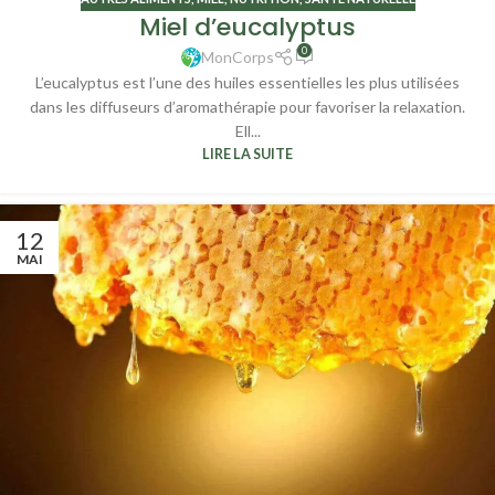
Miel d’eucalyptus
0
MonCorps
L’eucalyptus est l’une des huiles essentielles les plus utilisées
dans les diffuseurs d’aromathérapie pour favoriser la relaxation.
Ell...
LIRE LA SUITE
12
MAI