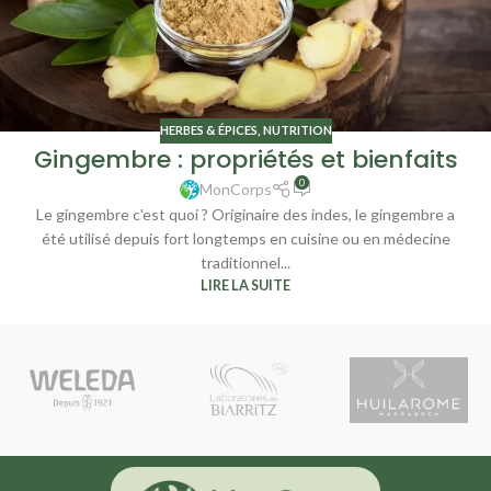
HERBES & ÉPICES
,
NUTRITION
Gingembre : propriétés et bienfaits
0
MonCorps
Le gingembre c'est quoi ? Originaire des indes, le gingembre a
été utilisé depuis fort longtemps en cuisine ou en médecine
traditionnel...
LIRE LA SUITE