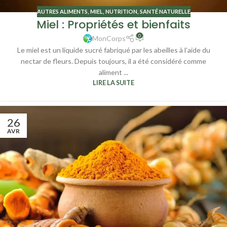
AUTRES ALIMENTS
,
MIEL
,
NUTRITION
,
SANTÉ NATURELLE
Miel : Propriétés et bienfaits
0
MonCorps
Le miel est un liquide sucré fabriqué par les abeilles à l’aide du
nectar de fleurs. Depuis toujours, il a été considéré comme
aliment ...
LIRE LA SUITE
26
AVR