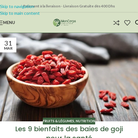
Skip to navigation
Paiement à la livraison - Livraison Gratuite dès 400 Dhs
Skip to main content
MENU
31
MAR
FRUITS & LÉGUMES
,
NUTRITION
Les 9 bienfaits des baies de goji