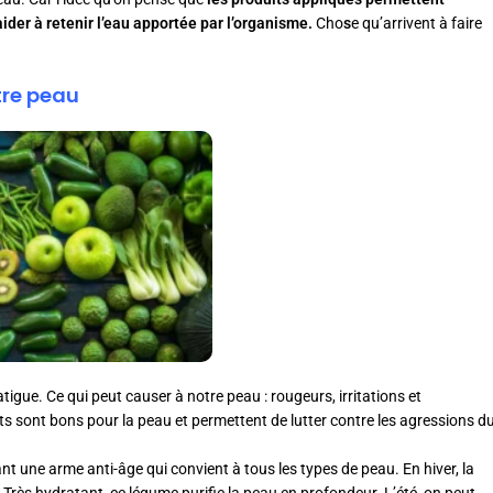
aider à retenir l’eau apportée par l’organisme.
Cho
s
e qu’arrivent à faire
otre peau
igue. Ce qui peut causer à notre peau : rougeurs, irritations et
ts sont bons pour la peau et permettent de lutter contre les agressions d
ant une arme anti-âge qui convient à tous les types de peau. En hiver, la