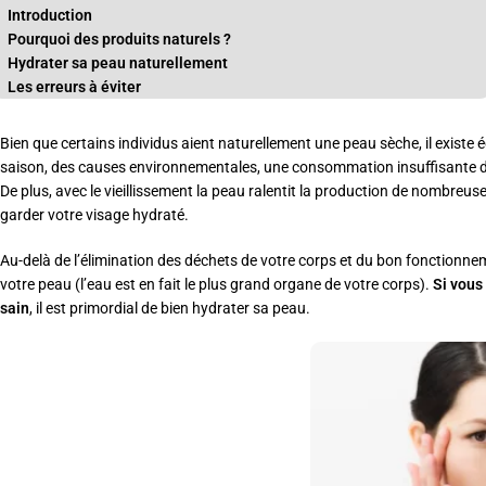
Introduction
Pourquoi des produits naturels ?
Hydrater sa peau naturellement
Les erreurs à éviter
Bien que certains individus aient naturellement une peau sèche, il existe
saison, des causes environnementales, une consommation insuffisante d’ea
De plus, avec le vieillissement la peau ralentit la production de nombre
garder votre visage hydraté.
Au-delà de l’élimination des déchets de votre corps et du bon fonctionne
votre peau (l’eau est en fait le plus grand organe de votre corps).
Si vous
sain
, il est primordial de bien hydrater sa peau.