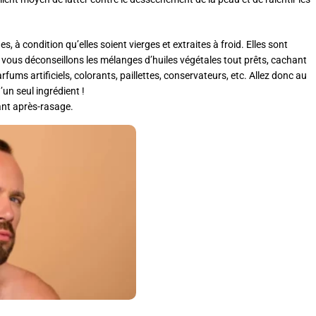
, à condition qu’elles soient vierges et extraites à froid. Elles sont
ous déconseillons les mélanges d’huiles végétales tout prêts, cachant
ums artificiels, colorants, paillettes, conservateurs, etc. Allez donc au
’un seul ingrédient !
ant après-rasage.