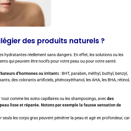
égier des produits naturels ?
 hydratantes réellement sans dangers. En effet, les solutions ou les
ts qui peuvent être nocifs pour votre peau ou pour votre santé.
bateurs d’hormones ou irritant
s : BHT, paraben, méthyl, buthyl, benzyl,
sants, des colorants artificiels, phénoxyéthanol, les AHA, les BHA, rétinol,
r tout comme les soins capillaires ou les shampooings, avec
des
 peau lisse et réparée. Notons par exemple la fausse sensation de
 seuls les corps gras peuvent pénétrer la peau et agir en profondeur, car