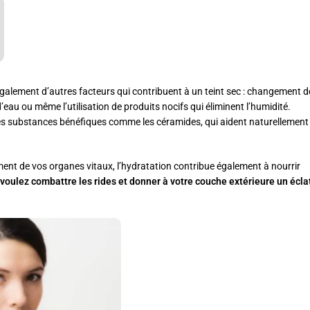
 également d’autres facteurs qui contribuent à un teint sec : changement d
u ou même l’utilisation de produits nocifs qui éliminent l’humidité.
uses substances bénéfiques comme les céramides, qui aident naturellement
ment de vos organes vitaux, l’hydratation contribue également à nourrir
 voulez combattre les rides et donner à votre couche extérieure un écla