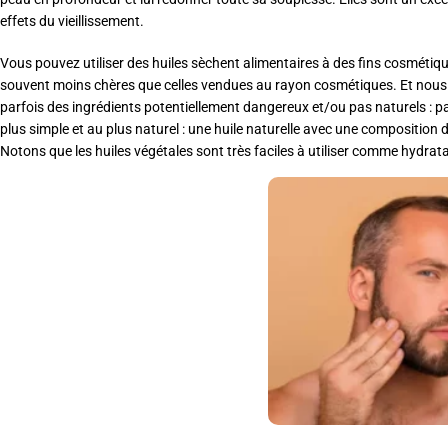
effets du vieillissement.
Vous pouvez utiliser des huiles sèchent alimentaires à des fins cosmétiques
souvent moins chères que celles vendues au rayon cosmétiques. Et nous v
parfois des ingrédients potentiellement dangereux et/ou pas naturels : parf
plus simple et au plus naturel : une huile naturelle avec une composition d
Notons que les huiles végétales sont très faciles à utiliser comme hydrat