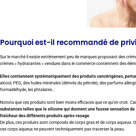
Pourquoi est-il recommandé de privil
Sur le marché il existe extrêmement peu de marques proposant des crèmes
crèmes « hydratantes » vendues dans le commerce contiennent des élémen
Elles contiennent systématiquement des produits cancérigènes, pertur
alcool, PEG, des huiles minérales (dérivés du pétrole), des parfums allergi
formaldéhyde, les phtalates…
Notons que ces produits sont bien moins efficaces que ce qu’on croit. Ca
substances telles que le silicone qui donnent une fausse sensation de
fraîcheur des différents produits après-rasage
.
De plus, ces produits sont composés de corps gras et de corps aqueux. Or
ces corps aqueux ne peuvent techniquement pas traverser la peau.