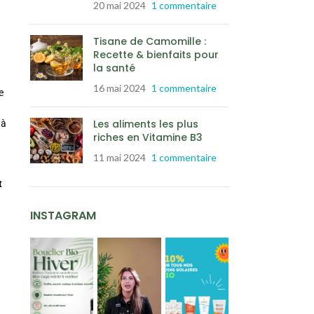
20 mai 2024
1 commentaire
Tisane de Camomille :
Recette & bienfaits pour
la santé
16 mai 2024
1 commentaire
e
Les aliments les plus
 à
riches en Vitamine B3
11 mai 2024
1 commentaire
t
INSTAGRAM